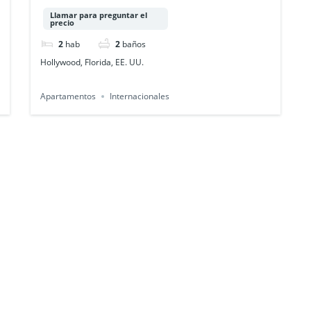
AI 212
Llamar para preguntar el
precio
2
hab
2
baños
Hollywood, Florida, EE. UU.
Apartamentos
Internacionales