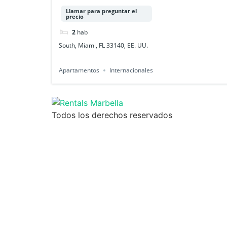
2.14
Llamar para preguntar el
precio
2
hab
South, Miami, FL 33140, EE. UU.
Apartamentos
Internacionales
Todos los derechos reservados