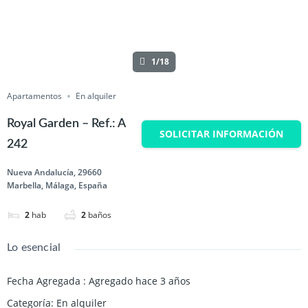
1/18
Apartamentos
En alquiler
Royal Garden – Ref.: A
SOLICITAR INFORMACIÓN
242
Nueva Andalucía, 29660
Marbella, Málaga, España
2
hab
2
baños
Lo esencial
Fecha Agregada
:
Agregado hace 3 años
Categoría
:
En alquiler