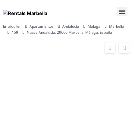
En alquiler
Apartamentos
Andalucía
Málaga
Marbella
159
Nueva Andalucía, 29660 Marbella, Málaga, España