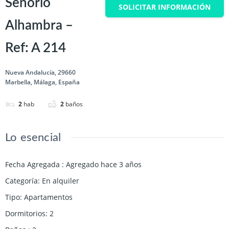
Señorío
SOLICITAR INFORMACIÓN
Alhambra –
Ref: A 214
Nueva Andalucía, 29660
Marbella, Málaga, España
2
hab
2
baños
Lo esencial
Fecha Agregada
:
Agregado hace 3 años
Categoría
:
En alquiler
Tipo
:
Apartamentos
Dormitorios
:
2