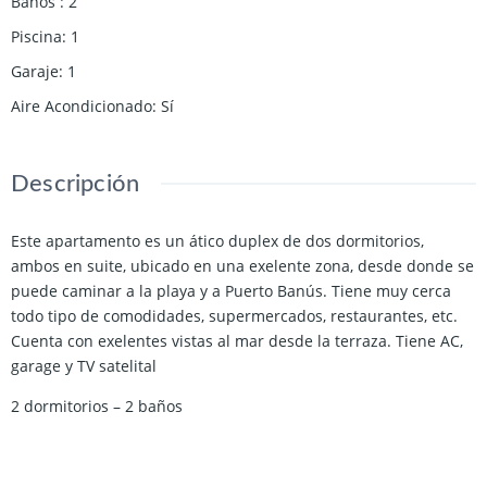
Baños
:
2
Piscina
:
1
Garaje
:
1
Aire Acondicionado
:
Sí
Descripción
Este apartamento es un ático duplex de dos dormitorios,
ambos en suite, ubicado en una exelente zona, desde donde se
puede caminar a la playa y a Puerto Banús. Tiene muy cerca
todo tipo de comodidades, supermercados, restaurantes, etc.
Cuenta con exelentes vistas al mar desde la terraza. Tiene AC,
garage y TV satelital
2 dormitorios – 2 baños