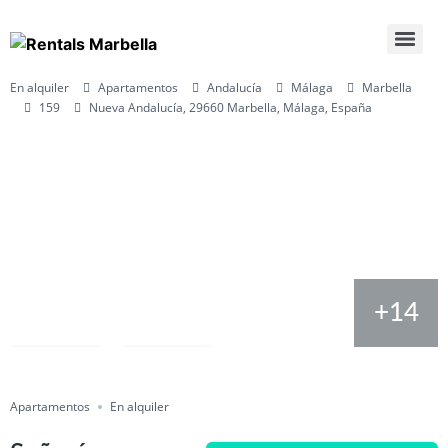
En alquiler
Apartamentos
Andalucía
Málaga
Marbella
159
Nueva Andalucía, 29660 Marbella, Málaga, España
+14
Salvar
Cuota
Apartamentos
En alquiler