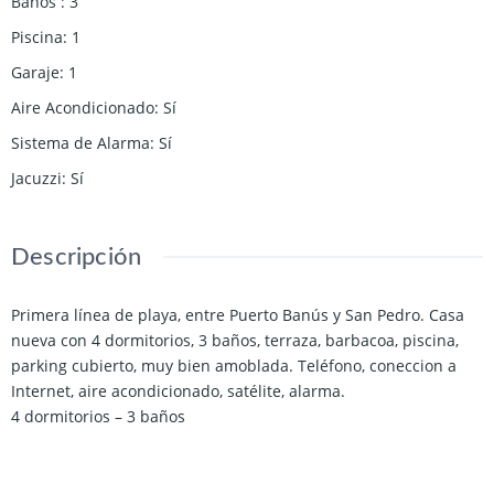
Baños
:
3
Piscina
:
1
Garaje
:
1
Aire Acondicionado
:
Sí
Sistema de Alarma
:
Sí
Jacuzzi
:
Sí
Descripción
Primera línea de playa, entre Puerto Banús y San Pedro. Casa
nueva con 4 dormitorios, 3 baños, terraza, barbacoa, piscina,
parking cubierto, muy bien amoblada. Teléfono, coneccion a
Internet, aire acondicionado, satélite, alarma.
4 dormitorios – 3 baños