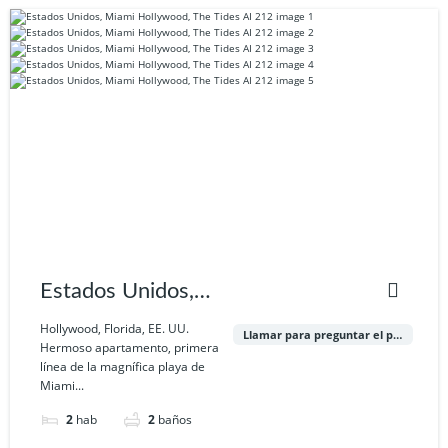
Estados Unidos,
Miami Hollywood,
Hollywood, Florida, EE. UU.
Llamar para preguntar el precio
Hermoso apartamento, primera
The Tides AI 212
línea de la magnífica playa de
Miami...
2
hab
2
baños