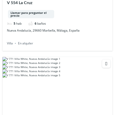
V 554 La Cruz
Llamar para preguntar el
precio
5
hab
6
baños
Nueva Andalucía, 29660 Marbella, Málaga, España
Villa
En alquiler