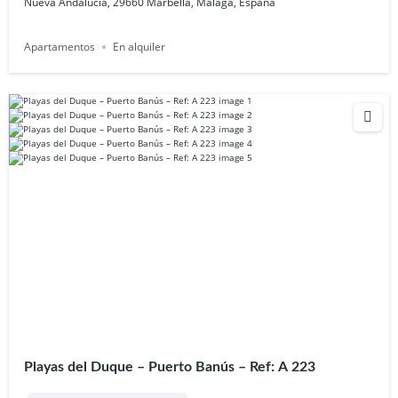
Nueva Andalucía, 29660 Marbella, Málaga, España
Apartamentos
En alquiler
Playas del Duque – Puerto Banús – Ref: A 223