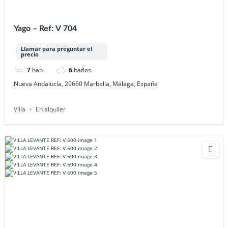
Yago – Ref: V 704
Llamar para preguntar el
precio
7
hab
6
baños
Nueva Andalucía, 29660 Marbella, Málaga, España
Villa
En alquiler