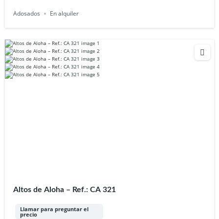
Adosados
En alquiler
Altos de Aloha – Ref.: CA 321
Llamar para preguntar el
precio