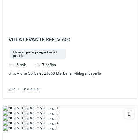
VILLA LEVANTE REF: V 600
Llamar para preguntar el
precio
6
hab
7
baños
Urb. Aloha Golf, s/n, 29660 Marbella, Málaga, España
Villa
En alquiler