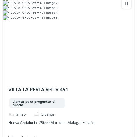
VILLA LA PERLA Ref: V 491
Llamar para preguntar el
precio
5
hab
5
baños
Nueva Andalucía, 29660 Marbella, Málaga, España