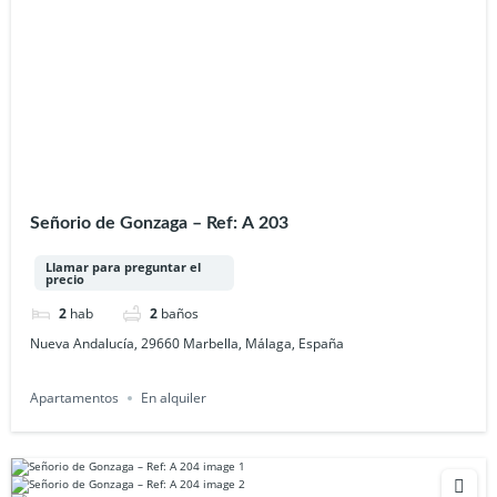
Señorio de Gonzaga – Ref: A 203
Llamar para preguntar el
precio
2
hab
2
baños
Nueva Andalucía, 29660 Marbella, Málaga, España
Apartamentos
En alquiler