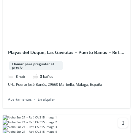
Playas del Duque, Las Gaviotas – Puerto Banús – Ref.:
A 350
Llamar para preguntar el
precio
3
hab
3
baños
Urb. Puerto José Banús, 29660 Marbella, Málaga, España
Apartamentos
En alquiler