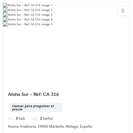
Aloha Sur – Ref: CA 316
Llamar para preguntar el
precio
3
hab
2
baños
Nueva Andalucía, 29660 Marbella, Málaga, España