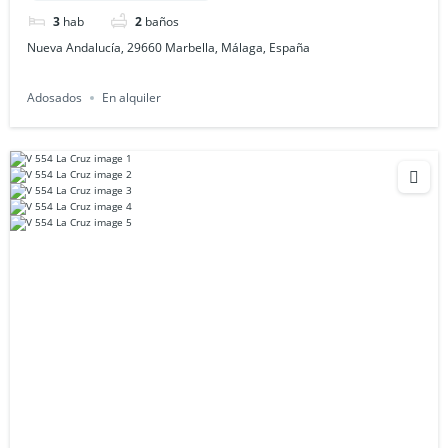
3
hab
2
baños
Nueva Andalucía, 29660 Marbella, Málaga, España
Adosados
En alquiler