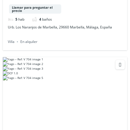
Llamar para preguntar el
precio
5
hab
4
baños
Urb. Los Naranjos de Marbella, 29660 Marbella, Málaga, España
Villa
En alquiler