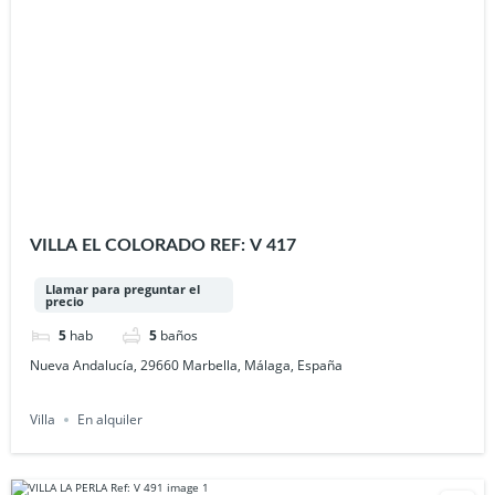
VILLA EL COLORADO REF: V 417
Llamar para preguntar el
precio
5
hab
5
baños
Nueva Andalucía, 29660 Marbella, Málaga, España
Villa
En alquiler