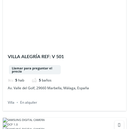
VILLA ALEGRÍA REF: V 501
Llamar para preguntar el
precio
5
hab
5
baños
Av. Valle del Golf, 29660 Marbella, Málaga, España
Villa
En alquiler