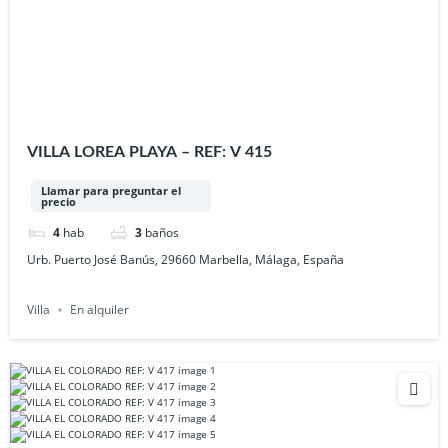
VILLA LOREA PLAYA – REF: V 415
Llamar para preguntar el
precio
4
hab
3
baños
Urb. Puerto José Banús, 29660 Marbella, Málaga, España
Villa
En alquiler