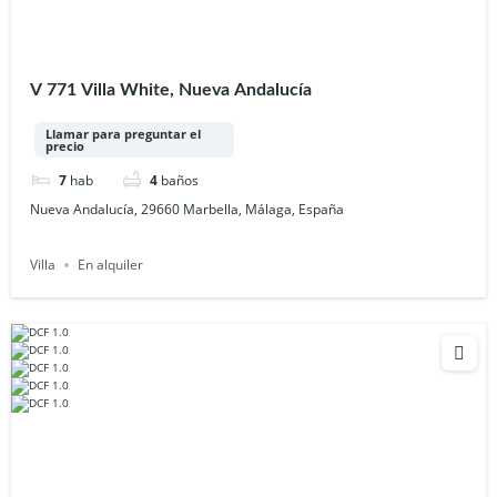
V 771 Villa White, Nueva Andalucía
Llamar para preguntar el
precio
7
hab
4
baños
Nueva Andalucía, 29660 Marbella, Málaga, España
Villa
En alquiler