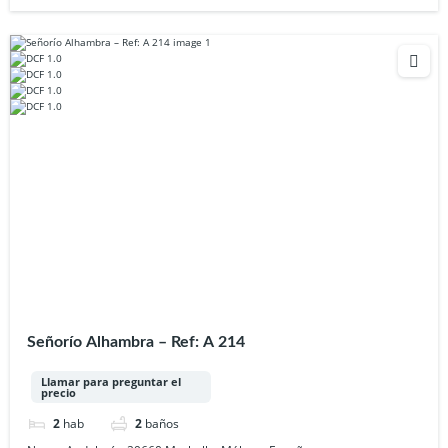
Señorío Alhambra – Ref: A 214
Llamar para preguntar el
precio
2
hab
2
baños