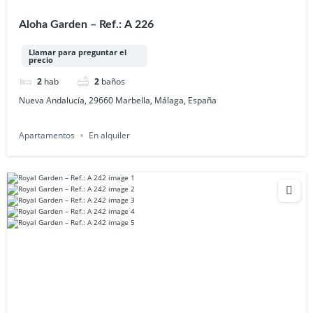
Aloha Garden – Ref.: A 226
Llamar para preguntar el
precio
2
hab
2
baños
Nueva Andalucía, 29660 Marbella, Málaga, España
Apartamentos
En alquiler