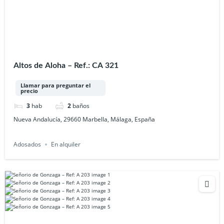
Altos de Aloha – Ref.: CA 321
Llamar para preguntar el
precio
3
hab
2
baños
Nueva Andalucía, 29660 Marbella, Málaga, España
Adosados
En alquiler