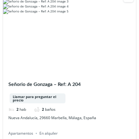
Señorio de Gonzaga – Ref: A 204
Llamar para preguntar el
precio
2
hab
2
baños
Nueva Andalucía, 29660 Marbella, Málaga, España
Apartamentos
En alquiler